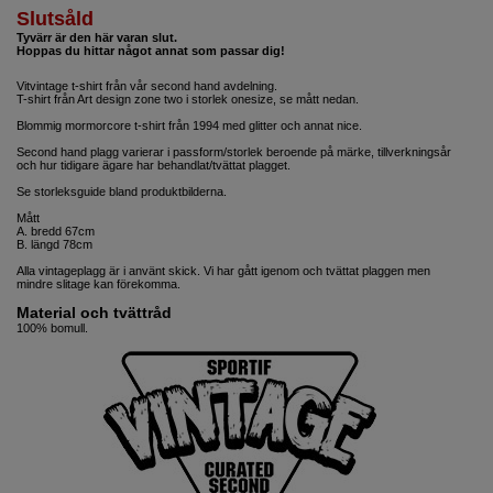
Slutsåld
Tyvärr är den här varan slut.
Hoppas du hittar något annat som passar dig!
Vitvintage t-shirt från vår second hand avdelning.
T-shirt från Art design zone two i storlek onesize, se mått nedan.
Blommig mormorcore t-shirt från 1994 med glitter och annat nice.
Second hand plagg varierar i passform/storlek beroende på märke, tillverkningsår
och hur tidigare ägare har behandlat/tvättat plagget.
Se storleksguide bland produktbilderna.
Mått
A. bredd 67cm
B. längd 78cm
Alla vintageplagg är i använt skick. Vi har gått igenom och tvättat plaggen men
mindre slitage kan förekomma.
Material och tvättråd
100% bomull.