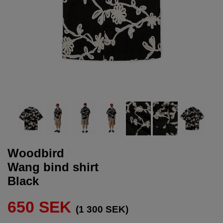
Woodbird
Wang bind shirt
Black
650 SEK
(1 300 SEK)