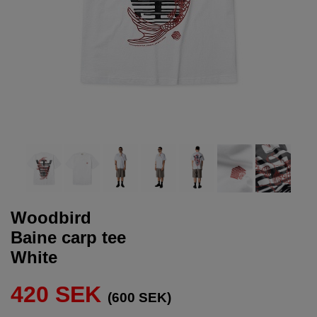
Woodbird
Baine carp tee
White
420 SEK
(600 SEK)