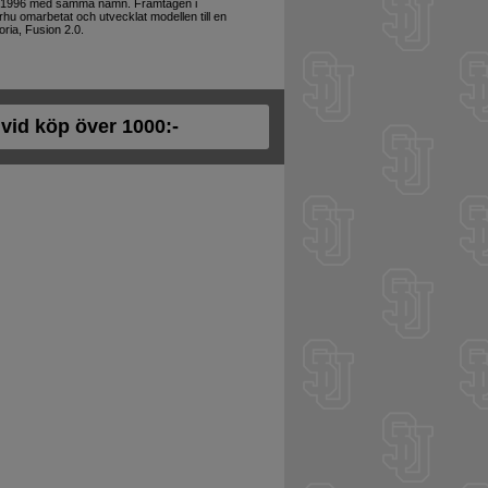
ån 1996 med samma namn. Framtagen i
hu omarbetat och utvecklat modellen till en
ria, Fusion 2.0.
t vid köp över 1000:-