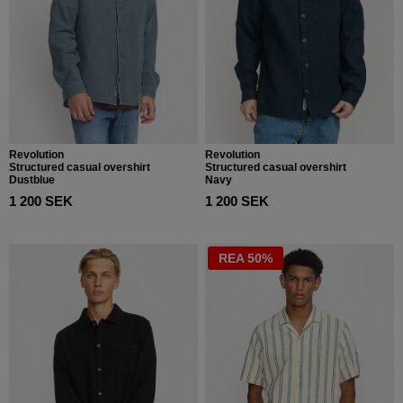
Revolution
Revolution
Structured casual overshirt
Structured casual overshirt
Dustblue
Navy
1 200 SEK
1 200 SEK
REA 50%