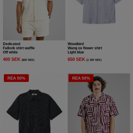
Dedicated
Woodbird
Falkvik shirt waffle
Wang ox flower shirt
Off white
Light blue
400 SEK
650 SEK
(800 SEK)
(1 300 SEK)
REA 50%
REA 50%