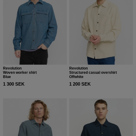
Revolution
Revolution
Woven worker shirt
Structured casual overshirt
Blue
Offwhite
1 300 SEK
1 200 SEK