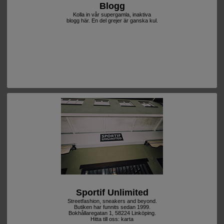
Blogg
Kolla in vår supergamla, inaktiva
blogg här. En del grejer är ganska kul.
Sportif Unlimited
Streetfashion, sneakers and beyond.
Butiken har funnits sedan 1999.
Bokhållaregatan 1, 58224 Linköping.
Hitta till oss:
karta