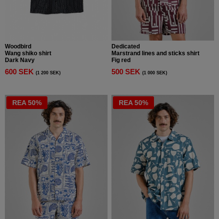
Woodbird
Dedicated
Wang shiko shirt
Marstrand lines and sticks shirt
Dark Navy
Fig red
600 SEK
500 SEK
(1 200 SEK)
(1 000 SEK)
REA 50%
REA 50%