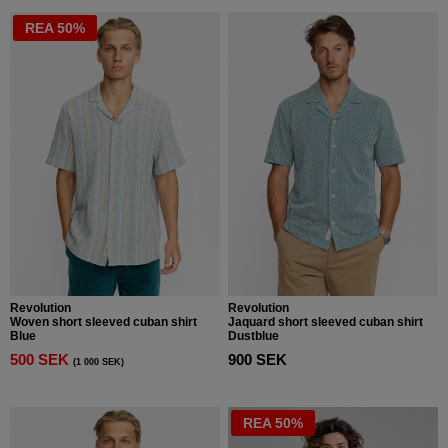
REA 50%
Revolution
Revolution
Woven short sleeved cuban shirt
Jaquard short sleeved cuban shirt
Blue
Dustblue
500 SEK
900 SEK
(1 000 SEK)
REA 50%