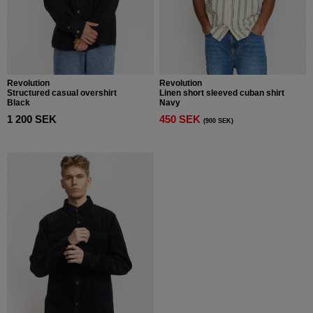
Revolution
Revolution
Structured casual overshirt
Linen short sleeved cuban shirt
Black
Navy
1 200 SEK
450 SEK
(900 SEK)