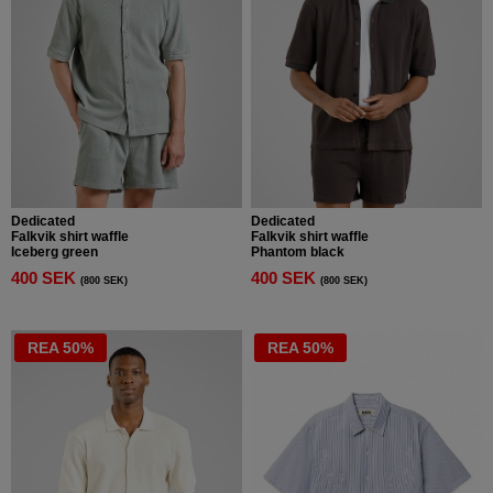
Dedicated
Dedicated
Falkvik shirt waffle
Falkvik shirt waffle
Iceberg green
Phantom black
400 SEK
400 SEK
(800 SEK)
(800 SEK)
REA 50%
REA 50%