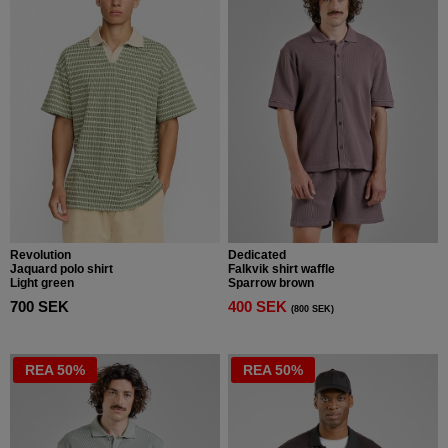
Revolution
Dedicated
Jaquard polo shirt
Falkvik shirt waffle
Light green
Sparrow brown
700 SEK
400 SEK
(800 SEK)
REA 50%
REA 50%