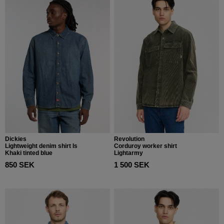
Dickies
Revolution
Lightweight denim shirt ls
Corduroy worker shirt
Khaki tinted blue
Lightarmy
850 SEK
1 500 SEK