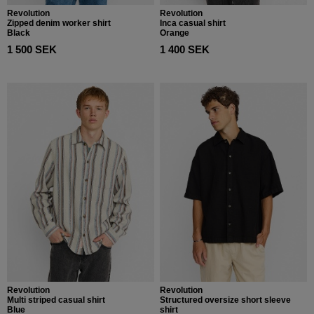
Revolution
Revolution
Zipped denim worker shirt
Inca casual shirt
Black
Orange
1 500 SEK
1 400 SEK
Revolution
Revolution
Multi striped casual shirt
Structured oversize short sleeve
Blue
shirt