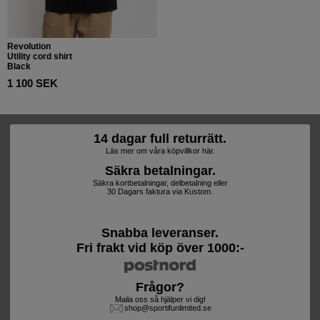
Revolution
Utility cord shirt
Black
1 100 SEK
14 dagar full returrätt.
Läs mer om våra köpvillkor här.
Säkra betalningar.
Säkra kortbetalningar, delbetalning eller
30 Dagars faktura via Kustom.
Snabba leveranser.
Fri frakt vid köp över 1000:-
Frågor?
Maila oss så hjälper vi dig!
shop@sportifunlimited.se