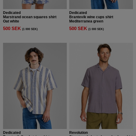
Dedicated
Dedicated
Marstrand ocean squares shirt
Brantevik wine cups shirt
Oat white
Mediterranea green
500 SEK
500 SEK
(1 000 SEK)
(1 000 SEK)
Dedicated
Revolution