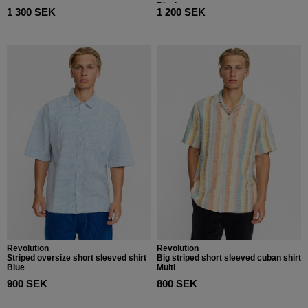
Black
1 300 SEK
1 200 SEK
Revolution
Revolution
Striped oversize short sleeved shirt
Big striped short sleeved cuban shirt
Blue
Multi
900 SEK
800 SEK