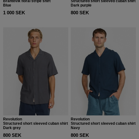
Brantevik floral stripe shirt
Structured short sleeved cuban shirt
Blue
Dark purple
1 000 SEK
800 SEK
Revolution
Revolution
Structured short sleeved cuban shirt
Structured short sleeved cuban shirt
Dark grey
Navy
800 SEK
800 SEK