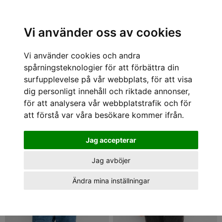
Sök varumärke, produkt, namn etc
Vi använder oss av cookies
Vi använder cookies och andra
Skjortor
spårningsteknologier för att förbättra din
1 - 33 av 33
surfupplevelse på vår webbplats, för att visa
dig personligt innehåll och riktade annonser,
för att analysera vår webbplatstrafik och för
att förstå var våra besökare kommer ifrån.
Jag accepterar
Jag avböjer
Ändra mina inställningar