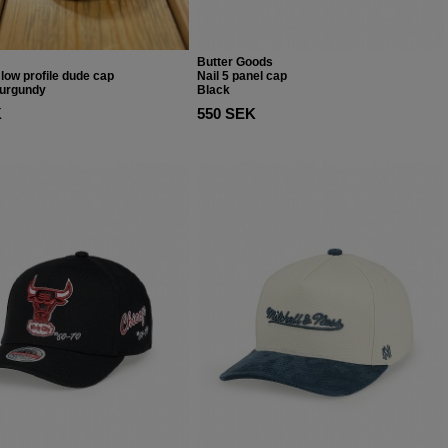
Butter Goods
low profile dude cap
Nail 5 panel cap
urgundy
Black
K
550 SEK