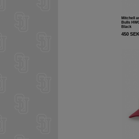
Mitchell 
Bulls HWC
Black
450 SE