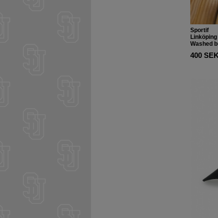
Sportif
Linköping 
Washed b
400 SE