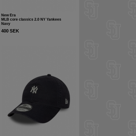
New Era
MLB core classics 2.0 NY Yankees
Navy
400 SEK