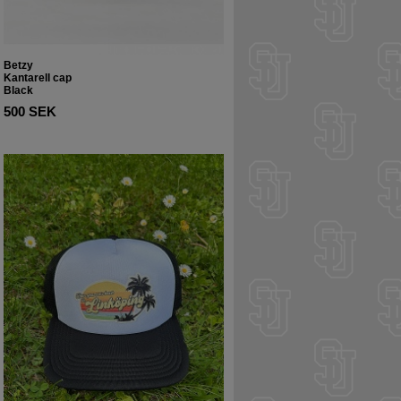
Betzy
Kantarell cap
Black
500 SEK