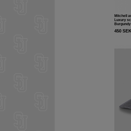
Mitchell 
Luxury sc
Burgundy
450 SE