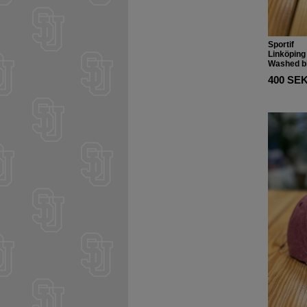
Sportif
Linköping 
Washed b
400 SE