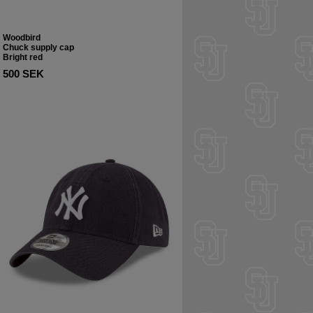
Woodbird
Chuck supply cap
Bright red
500 SEK