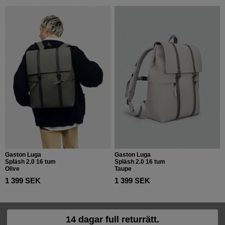
Gaston Luga
Gaston Luga
Spläsh 2.0 16 tum
Spläsh 2.0 16 tum
Olive
Taupe
1 399 SEK
1 399 SEK
14 dagar full returrätt.