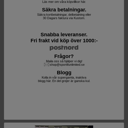
Läs mer om våra köpvillkor här.
Säkra betalningar.
Säkra kortbetalningar, delbetalning eller
30 Dagars faktura via Kustom.
Snabba leveranser.
Fri frakt vid köp över 1000:-
Frågor?
Maila oss så hjälper vi dig!
shop@sportifunlimited.se
Blogg
Kolla in vår supergamla, inaktiva
blogg här. En del grejer är ganska kul.