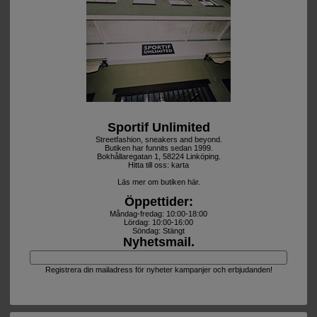
Sportif Unlimited
Streetfashion, sneakers and beyond.
Butiken har funnits sedan 1999.
Bokhållaregatan 1, 58224 Linköping.
Hitta till oss:
karta
Läs mer om butiken här.
Öppettider:
Måndag-fredag: 10:00-18:00
Lördag: 10:00-16:00
Söndag: Stängt
Nyhetsmail.
Registrera din mailadress för nyheter kampanjer och erbjudanden!