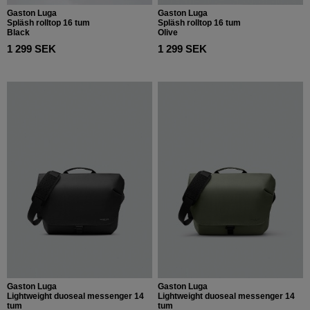
Gaston Luga
Gaston Luga
Spläsh rolltop 16 tum
Spläsh rolltop 16 tum
Black
Olive
1 299 SEK
1 299 SEK
Gaston Luga
Gaston Luga
Lightweight duoseal messenger 14
Lightweight duoseal messenger 14
tum
tum