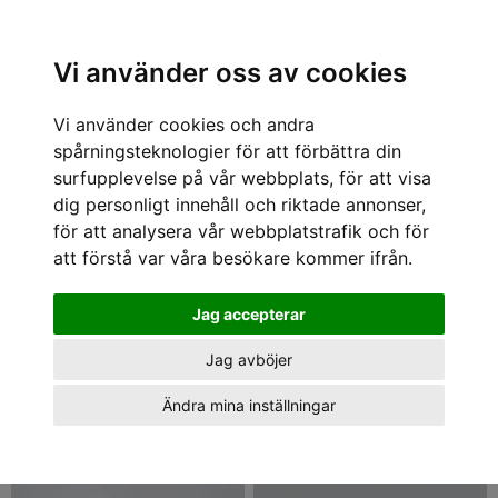
Sök varumärke, produkt, namn etc
Vi använder oss av cookies
Vi använder cookies och andra
Väskor
spårningsteknologier för att förbättra din
1 - 8 av 8
surfupplevelse på vår webbplats, för att visa
dig personligt innehåll och riktade annonser,
för att analysera vår webbplatstrafik och för
att förstå var våra besökare kommer ifrån.
Jag accepterar
Jag avböjer
Ändra mina inställningar