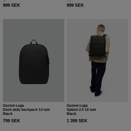
Black
Olive
999 SEK
999 SEK
Gaston Luga
Gaston Luga
Däsh daily backpack 14 tum
Spläsh 2.0 16 tum
Black
Black
799 SEK
1 399 SEK