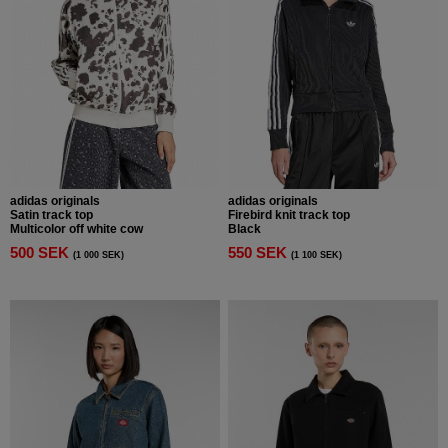
adidas originals
adidas originals
Satin track top
Firebird knit track top
Multicolor off white cow
Black
500 SEK
550 SEK
(1 000 SEK)
(1 100 SEK)