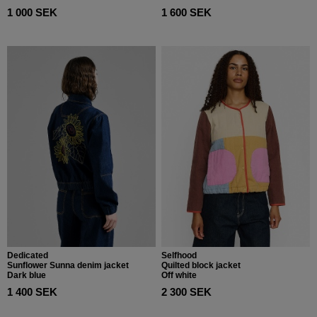
1 000 SEK
1 600 SEK
Dedicated
Selfhood
Sunflower Sunna denim jacket
Quilted block jacket
Dark blue
Off white
1 400 SEK
2 300 SEK