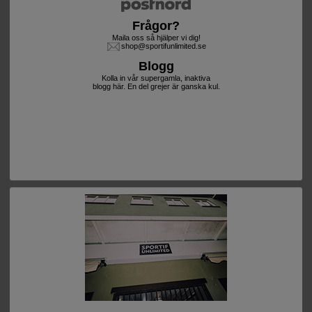
Frågor?
Maila oss så hjälper vi dig!
shop@sportifunlimited.se
Blogg
Kolla in vår supergamla, inaktiva
blogg här. En del grejer är ganska kul.