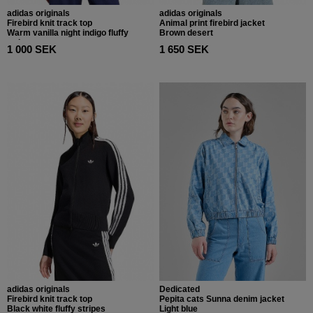
adidas originals
adidas originals
Firebird knit track top
Animal print firebird jacket
Warm vanilla night indigo fluffy
Brown desert
stripes
1 000 SEK
1 650 SEK
adidas originals
Dedicated
Firebird knit track top
Pepita cats Sunna denim jacket
Black white fluffy stripes
Light blue