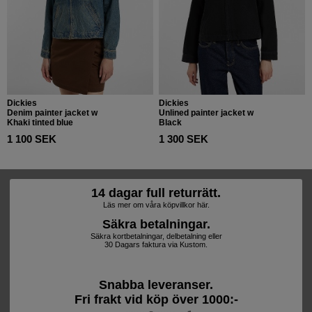
Dickies
Dickies
Denim painter jacket w
Unlined painter jacket w
Khaki tinted blue
Black
1 100 SEK
1 300 SEK
14 dagar full returrätt.
Läs mer om våra köpvillkor här.
Säkra betalningar.
Säkra kortbetalningar, delbetalning eller
30 Dagars faktura via Kustom.
Snabba leveranser.
Fri frakt vid köp över 1000:-