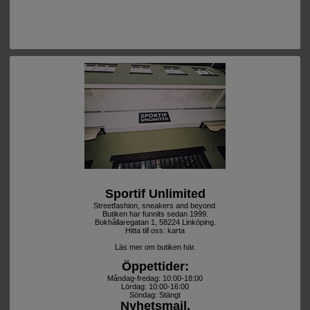
Sportif Unlimited
Streetfashion, sneakers and beyond.
Butiken har funnits sedan 1999.
Bokhållaregatan 1, 58224 Linköping.
Hitta till oss:
karta
Läs mer om butiken här.
Öppettider:
Måndag-fredag: 10:00-18:00
Lördag: 10:00-16:00
Söndag: Stängt
Nyhetsmail.