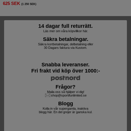
625 SEK
(1 250 SEK)
14 dagar full returrätt.
Läs mer om våra köpvillkor här.
Säkra betalningar.
Säkra kortbetalningar, delbetalning eller
30 Dagars faktura via Kustom.
Snabba leveranser.
Fri frakt vid köp över 1000:-
Frågor?
Maila oss så hjälper vi dig!
shop@sportifunlimited.se
Blogg
Kolla in vår supergamla, inaktiva
blogg här. En del grejer är ganska kul.