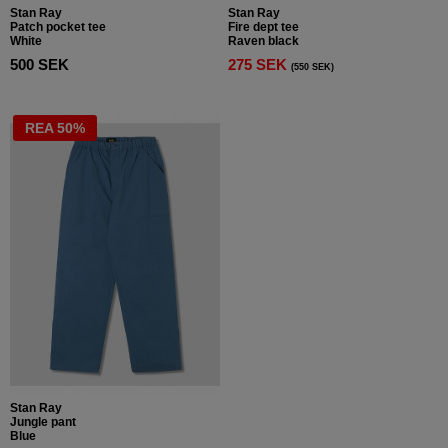
Stan Ray
Stan Ray
Patch pocket tee
Fire dept tee
White
Raven black
500 SEK
275 SEK
(550 SEK)
REA 50%
Stan Ray
Jungle pant
Blue