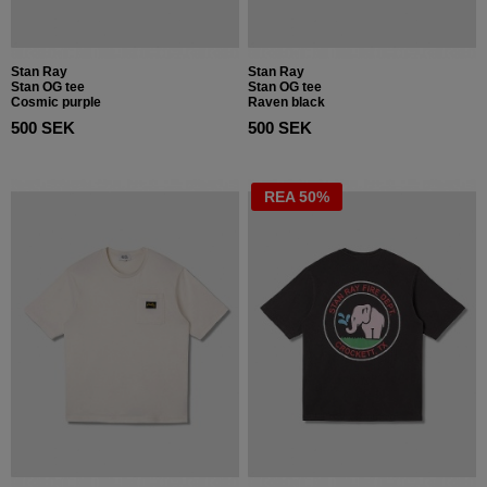
Stan Ray
Stan Ray
Stan OG tee
Stan OG tee
Cosmic purple
Raven black
500 SEK
500 SEK
REA 50%