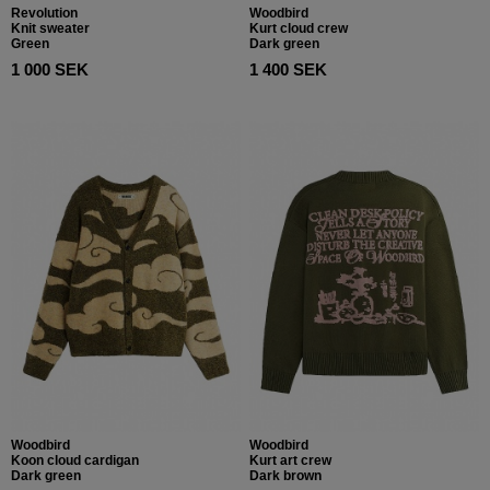
Revolution
Woodbird
Knit sweater
Kurt cloud crew
Green
Dark green
1 000 SEK
1 400 SEK
Woodbird
Woodbird
Koon cloud cardigan
Kurt art crew
Dark green
Dark brown