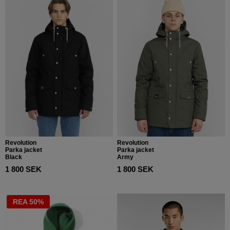
Revolution
Revolution
Parka jacket
Parka jacket
Black
Army
1 800 SEK
1 800 SEK
REA 50%