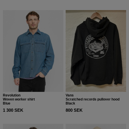
Revolution
Vans
Woven worker shirt
Scratched records pullover hood
Blue
Black
1 300 SEK
800 SEK