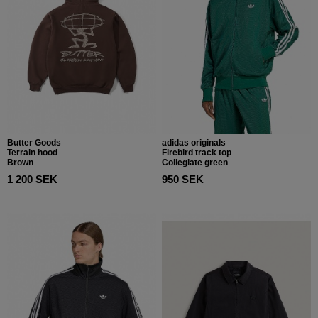
Butter Goods
adidas originals
Terrain hood
Firebird track top
Brown
Collegiate green
1 200 SEK
950 SEK