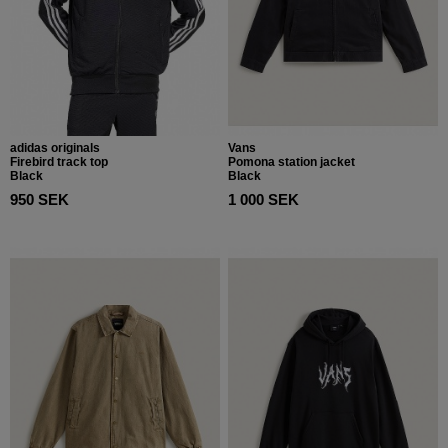
adidas originals
Vans
Firebird track top
Pomona station jacket
Black
Black
950 SEK
1 000 SEK