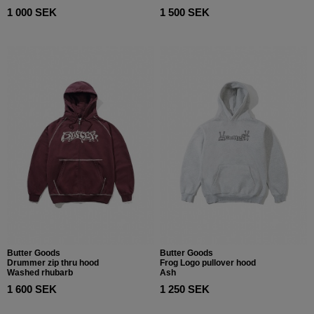
1 000 SEK
1 500 SEK
Butter Goods
Butter Goods
Drummer zip thru hood
Frog Logo pullover hood
Washed rhubarb
Ash
1 600 SEK
1 250 SEK