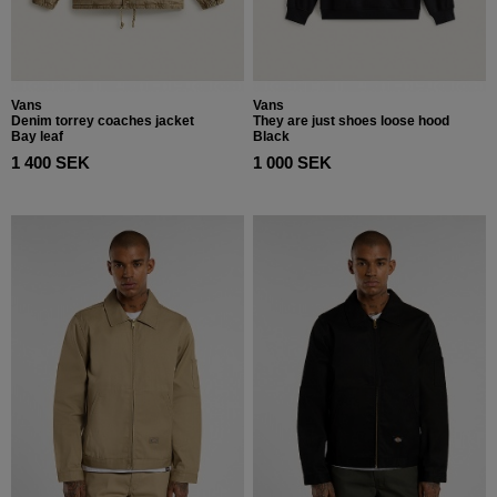
Vans
Vans
Denim torrey coaches jacket
They are just shoes loose hood
Bay leaf
Black
1 400 SEK
1 000 SEK