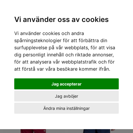
Sök varumärke, produkt, namn etc
Vi använder oss av cookies
Vi använder cookies och andra
Tröjor och jackor
spårningsteknologier för att förbättra din
1 - 44 av 44
surfupplevelse på vår webbplats, för att visa
dig personligt innehåll och riktade annonser,
för att analysera vår webbplatstrafik och för
att förstå var våra besökare kommer ifrån.
Jag accepterar
Jag avböjer
Ändra mina inställningar