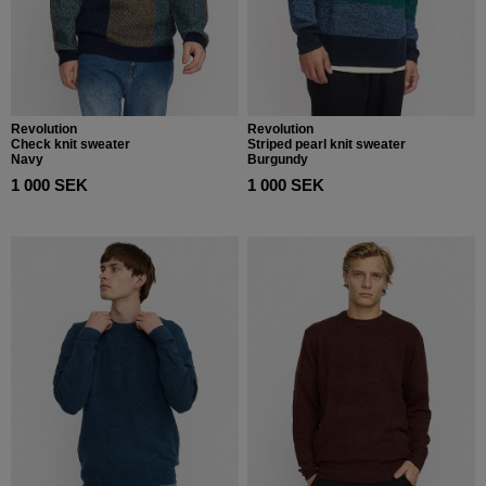
Revolution
Revolution
Check knit sweater
Striped pearl knit sweater
Navy
Burgundy
1 000 SEK
1 000 SEK