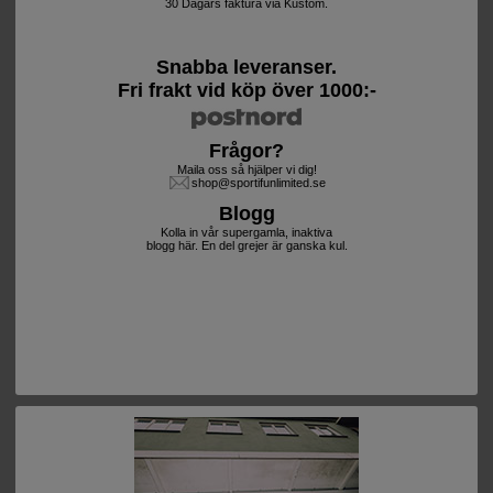
30 Dagars faktura via Kustom.
Snabba leveranser.
Fri frakt vid köp över 1000:-
Frågor?
Maila oss så hjälper vi dig!
shop@sportifunlimited.se
Blogg
Kolla in vår supergamla, inaktiva
blogg här. En del grejer är ganska kul.