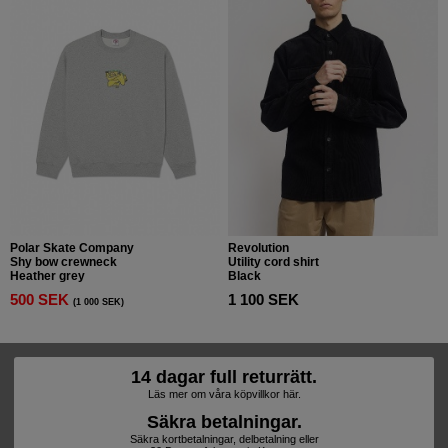
Polar Skate Company
Revolution
Shy bow crewneck
Utility cord shirt
Heather grey
Black
500 SEK
1 100 SEK
(1 000 SEK)
14 dagar full returrätt.
Läs mer om våra köpvillkor här.
Säkra betalningar.
Säkra kortbetalningar, delbetalning eller