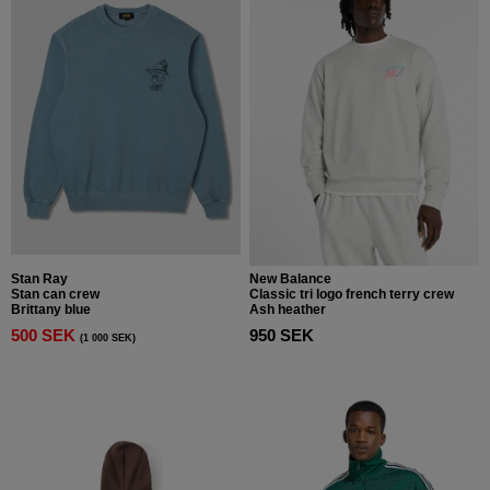
Stan Ray
New Balance
Stan can crew
Classic tri logo french terry crew
Brittany blue
Ash heather
500 SEK
950 SEK
(1 000 SEK)