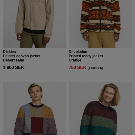
Dickies
Revolution
Painter canvas jacket
Printed teddy jacket
Desert sand
Orange
1 600 SEK
750 SEK
(1 500 SEK)