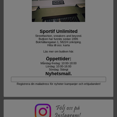
Sportif Unlimited
Streetfashion, sneakers and beyond.
Butiken har funnits sedan 1999.
Bokhållaregatan 1, 58224 Linköping.
Hitta till oss:
karta
Läs mer om butiken här.
Öppettider:
Måndag-fredag: 10:00-18:00
Lördag: 10:00-16:00
Söndag: Stängt
Nyhetsmail.
Registrera din mailadress för nyheter kampanjer och erbjudanden!