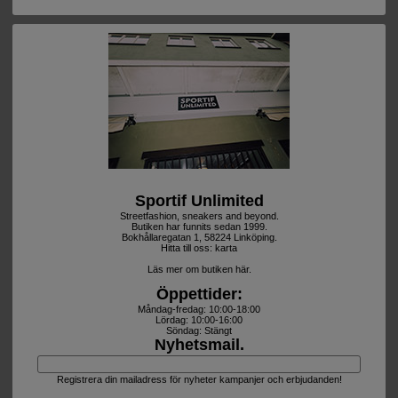
Sportif Unlimited
Streetfashion, sneakers and beyond.
Butiken har funnits sedan 1999.
Bokhållaregatan 1, 58224 Linköping.
Hitta till oss:
karta
Läs mer om butiken här.
Öppettider:
Måndag-fredag: 10:00-18:00
Lördag: 10:00-16:00
Söndag: Stängt
Nyhetsmail.
Registrera din mailadress för nyheter kampanjer och erbjudanden!