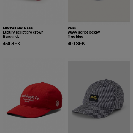
Mitchell and Ness
Vans
Luxury script pro crown
Wavy script jockey
Burgundy
True blue
450 SEK
400 SEK