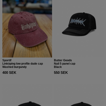
Sportif
Butter Goods
Linköping low profile dude cap
Nail 5 panel cap
Washed burgundy
Black
400 SEK
550 SEK