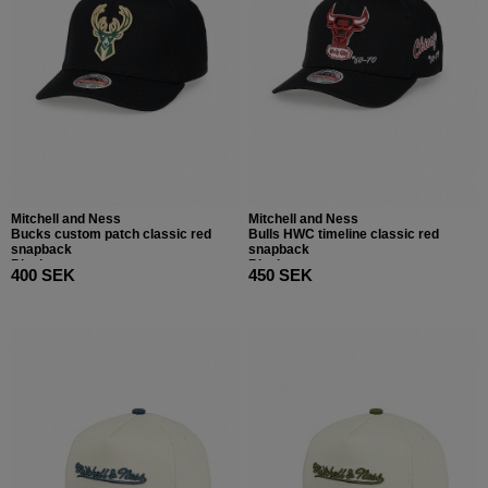
Mitchell and Ness
Mitchell and Ness
Bucks custom patch classic red
Bulls HWC timeline classic red
snapback
snapback
Black
Black
400 SEK
450 SEK