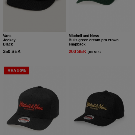
Vans
Mitchell and Ness
Jockey
Bulls green cream pro crown
Black
snapback
Green cream
350 SEK
200 SEK
(400 SEK)
REA 50%