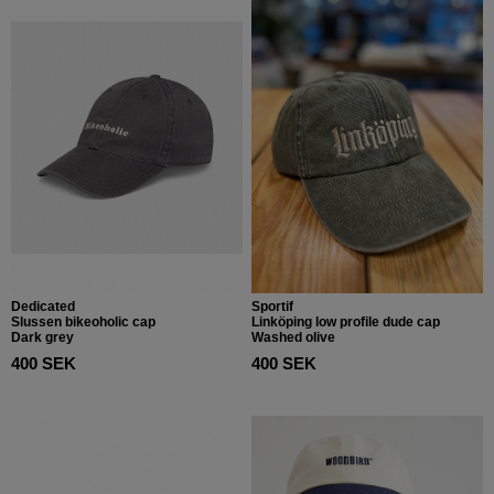
Dedicated
Sportif
Slussen bikeoholic cap
Linköping low profile dude cap
Dark grey
Washed olive
400 SEK
400 SEK