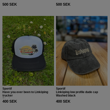
500 SEK
500 SEK
Sportif
Sportif
Have you ever been to Linköping
Linköping low profile dude cap
trucker
Washed black
Black
400 SEK
400 SEK