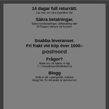
14 dagar full returrätt.
Läs mer om våra köpvillkor här.
Säkra betalningar.
Säkra kortbetalningar, delbetalning eller
30 Dagars faktura via Kustom.
Snabba leveranser.
Fri frakt vid köp över 1000:-
Frågor?
Maila oss så hjälper vi dig!
shop@sportifunlimited.se
Blogg
Kolla in vår supergamla, inaktiva
blogg här. En del grejer är ganska kul.