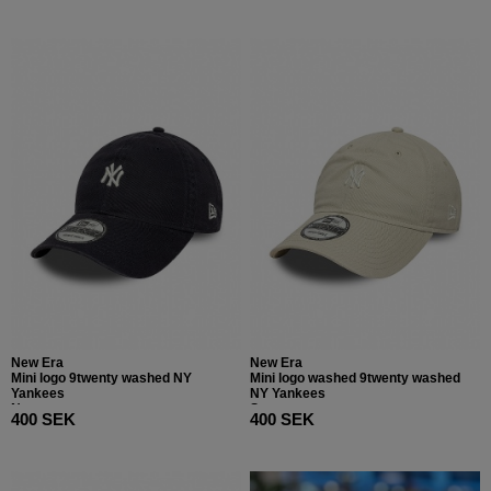
New Era
New Era
Mini logo 9twenty washed NY
Mini logo washed 9twenty washed
Yankees
NY Yankees
Navy
Stone
400 SEK
400 SEK