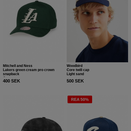
Mitchell and Ness
Woodbird
Lakers green cream pro crown
Core twill cap
snapback
Light sand
Green cream
400 SEK
500 SEK
REA 50%