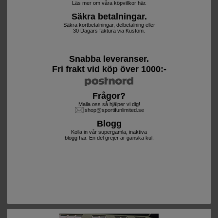
Läs mer om våra köpvillkor här.
Säkra betalningar.
Säkra kortbetalningar, delbetalning eller
30 Dagars faktura via Kustom.
Snabba leveranser.
Fri frakt vid köp över 1000:-
Frågor?
Maila oss så hjälper vi dig!
shop@sportifunlimited.se
Blogg
Kolla in vår supergamla, inaktiva
blogg här. En del grejer är ganska kul.