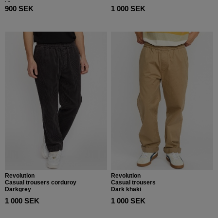
Vintage cocoa
900 SEK
1 000 SEK
Revolution
Revolution
Casual trousers corduroy
Casual trousers
Darkgrey
Dark khaki
1 000 SEK
1 000 SEK