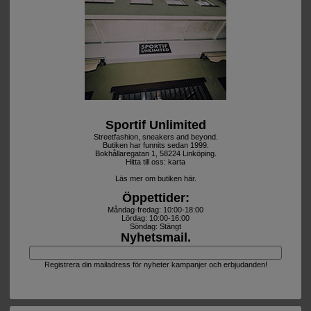
Sportif Unlimited
Streetfashion, sneakers and beyond.
Butiken har funnits sedan 1999.
Bokhållaregatan 1, 58224 Linköping.
Hitta till oss:
karta
Läs mer om butiken här.
Öppettider:
Måndag-fredag: 10:00-18:00
Lördag: 10:00-16:00
Söndag: Stängt
Nyhetsmail.
Registrera din mailadress för nyheter kampanjer och erbjudanden!