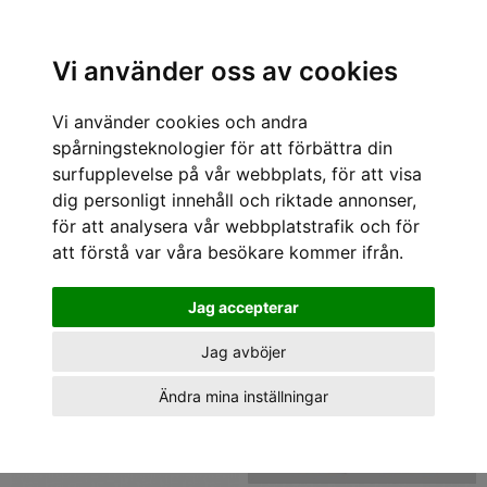
Sök varumärke, produkt, namn etc
Vi använder oss av cookies
Vi använder cookies och andra
Byxor Byxor
spårningsteknologier för att förbättra din
1 - 8 av 8
surfupplevelse på vår webbplats, för att visa
dig personligt innehåll och riktade annonser,
REA 50%
för att analysera vår webbplatstrafik och för
att förstå var våra besökare kommer ifrån.
Jag accepterar
Jag avböjer
Ändra mina inställningar