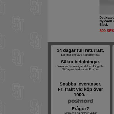
Dedicate
Nykvarn l
Black
300 SE
14 dagar full returrätt.
Läs mer om våra köpvillkor här.
Säkra betalningar.
Säkra kortbetalningar, delbetalning eller
30 Dagars faktura via Kustom.
Snabba leveranser.
Fri frakt vid köp över
1000:-
Frågor?
Maila oss så hjälper vi dig!