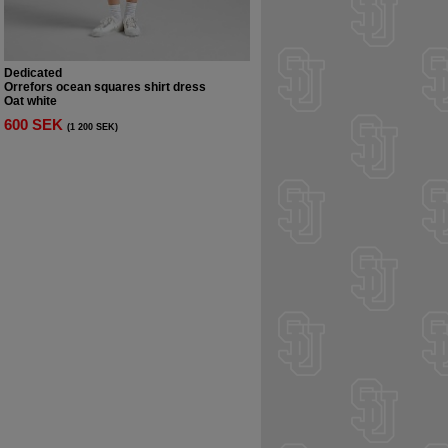
Dedicated
Orrefors ocean squares shirt dress
Oat white
600 SEK
(1 200 SEK)