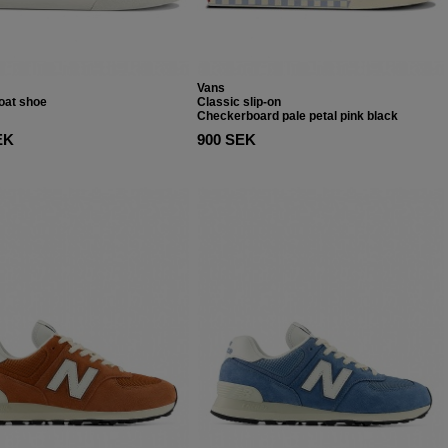
Vans
boat shoe
Classic slip-on
Checkerboard pale petal pink black
EK
900 SEK