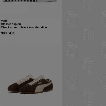
Vans
Classic slip-on
Checkerboard black marshmallow
900 SEK