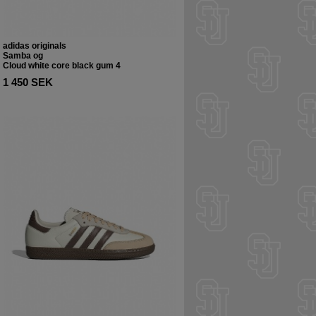
adidas originals
Samba og
Cloud white core black gum 4
1 450 SEK