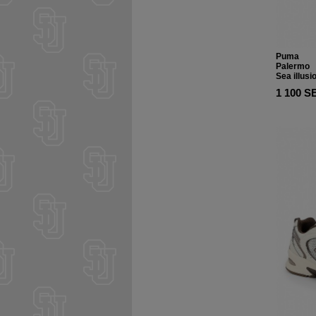
Puma
Palermo
Sea illusi
1 100 S