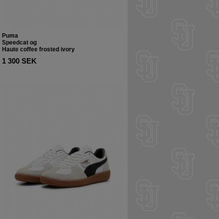
Puma
Speedcat og
Haute coffee frosted ivory
1 300 SEK