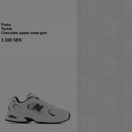
Puma
Tackle
Chocolate alpine snow gum
1 100 SEK