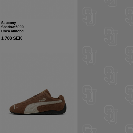
Saucony
Shadow 5000
Coca almond
1 700 SEK