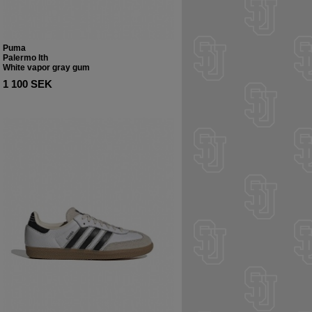
Puma
Palermo lth
White vapor gray gum
1 100 SEK