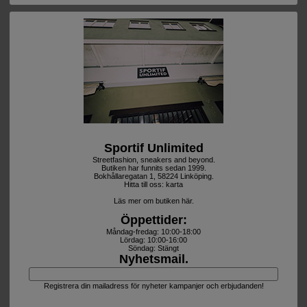
Sportif Unlimited
Streetfashion, sneakers and beyond.
Butiken har funnits sedan 1999.
Bokhållaregatan 1, 58224 Linköping.
Hitta till oss:
karta
Läs mer om butiken här.
Öppettider:
Måndag-fredag: 10:00-18:00
Lördag: 10:00-16:00
Söndag: Stängt
Nyhetsmail.
Registrera din mailadress för nyheter kampanjer och erbjudanden!