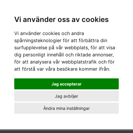
Sök varumärke, produkt, namn etc
Vi använder oss av cookies
Vi använder cookies och andra
spårningsteknologier för att förbättra din
Det finns inga produkter. Prova igen.
surfupplevelse på vår webbplats, för att visa
dig personligt innehåll och riktade annonser,
för att analysera vår webbplatstrafik och för
att förstå var våra besökare kommer ifrån.
Jag accepterar
Jag avböjer
Ändra mina inställningar