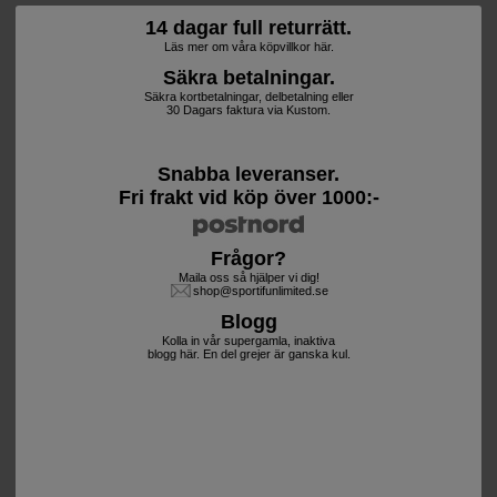
14 dagar full returrätt.
Läs mer om våra köpvillkor här.
Säkra betalningar.
Säkra kortbetalningar, delbetalning eller
30 Dagars faktura via Kustom.
Snabba leveranser.
Fri frakt vid köp över 1000:-
Frågor?
Maila oss så hjälper vi dig!
shop@sportifunlimited.se
Blogg
Kolla in vår supergamla, inaktiva
blogg här. En del grejer är ganska kul.