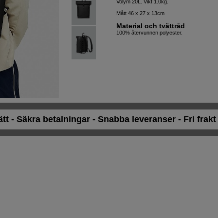
Volym 20L. Vikt 1.0kg.
Mått 46 x 27 x 13cm
Material och tvättråd
100% återvunnen polyester.
ätt - Säkra betalningar - Snabba leveranser - Fri frak