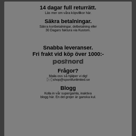
14 dagar full returrätt.
Läs mer om våra köpvillkor här.
Säkra betalningar.
Säkra kortbetalningar, delbetalning eller
30 Dagars faktura via Kustom.
Snabba leveranser.
Fri frakt vid köp över 1000:-
Frågor?
Maila oss så hjälper vi dig!
shop@sportifunlimited.se
Blogg
Kolla in vår supergamla, inaktiva
blogg här. En del grejer är ganska kul.