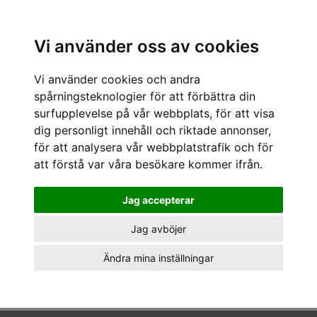
Sök varumärke, produkt, namn etc
Vi använder oss av cookies
Vi använder cookies och andra
REA REA Väskor
spårningsteknologier för att förbättra din
Det finns inga produkter. Prova igen.
surfupplevelse på vår webbplats, för att visa
dig personligt innehåll och riktade annonser,
för att analysera vår webbplatstrafik och för
att förstå var våra besökare kommer ifrån.
Jag accepterar
Jag avböjer
Ändra mina inställningar