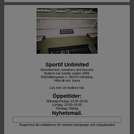
Sportif Unlimited
Streetfashion, sneakers and beyond.
Butiken har funnits sedan 1999.
Bokhållaregatan 1, 58224 Linköping.
Hitta till oss:
karta
Läs mer om butiken här.
Öppettider:
Måndag-fredag: 10:00-18:00
Lördag: 10:00-16:00
Söndag: Stängt
Nyhetsmail.
Registrera din mailadress för nyheter kampanjer och erbjudanden!