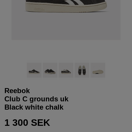
Reebok
Club C grounds uk
Black white chalk
1 300 SEK