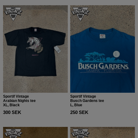
Sportif Vintage
Sportif Vintage
Arabian Nights tee
Busch Gardens tee
XL, Black
L, Blue
300 SEK
250 SEK