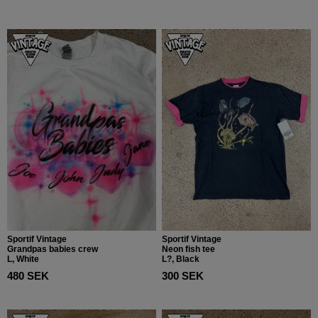
Sportif Vintage
Sportif Vintage
Grandpas babies crew
Neon fish tee
L, White
L?, Black
480 SEK
300 SEK