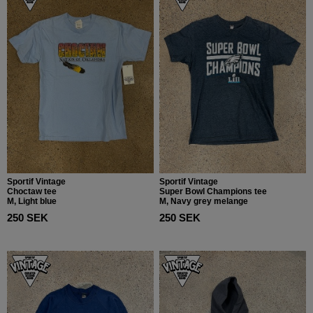
Sportif Vintage
Sportif Vintage
Choctaw tee
Super Bowl Champions tee
M, Light blue
M, Navy grey melange
250 SEK
250 SEK