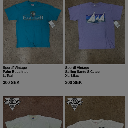
Sportif Vintage
Sportif Vintage
Palm Beach tee
Sailing Sante S.C. tee
L, Teal
XL, Lilac
300 SEK
300 SEK