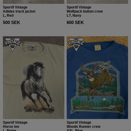
Sportif Vintage
Sportif Vintage
Adidas track jacket
Wolfpack button crew
L, Red
L?, Navy
500 SEK
600 SEK
Sportif Vintage
Sportif Vintage
Horse tee
Woods Runner crew
L, Beige
XXL, Blue