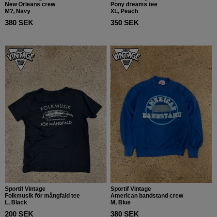
New Orleans crew
Pony dreams tee
M?, Navy
XL, Peach
380 SEK
350 SEK
Sportif Vintage
Sportif Vintage
Folkmusik för mångfald tee
American bandstand crew
L, Black
M, Blue
200 SEK
380 SEK