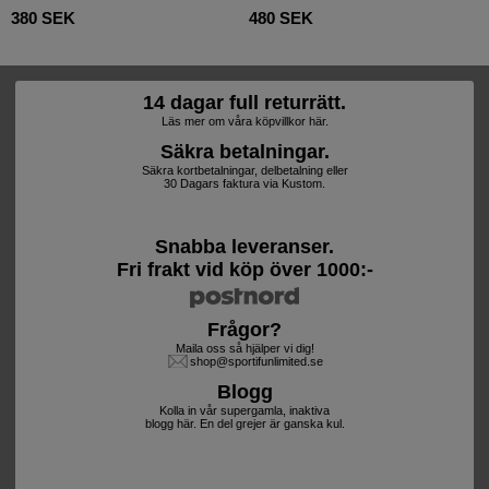
380 SEK
480 SEK
14 dagar full returrätt.
Läs mer om våra köpvillkor här.
Säkra betalningar.
Säkra kortbetalningar, delbetalning eller
30 Dagars faktura via Kustom.
Snabba leveranser.
Fri frakt vid köp över 1000:-
Frågor?
Maila oss så hjälper vi dig!
shop@sportifunlimited.se
Blogg
Kolla in vår supergamla, inaktiva
blogg här. En del grejer är ganska kul.