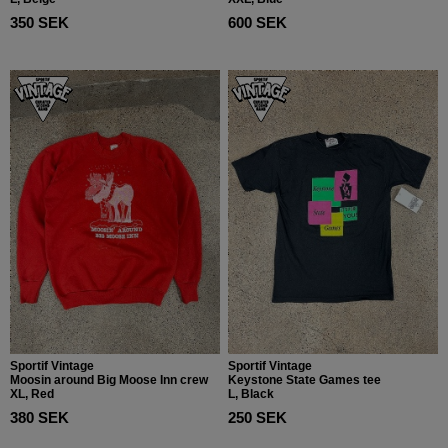
350 SEK
600 SEK
Sportif Vintage
Sportif Vintage
Moosin around Big Moose Inn crew
Keystone State Games tee
XL, Red
L, Black
380 SEK
250 SEK