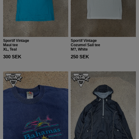
Sportif Vintage
Sportif Vintage
Maui tee
Cozumel Sail tee
XL, Teal
M?, White
300 SEK
250 SEK