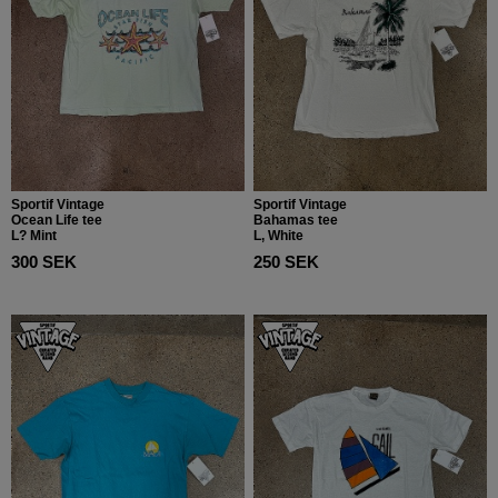
Sportif Vintage
Sportif Vintage
Ocean Life tee
Bahamas tee
L? Mint
L, White
300 SEK
250 SEK