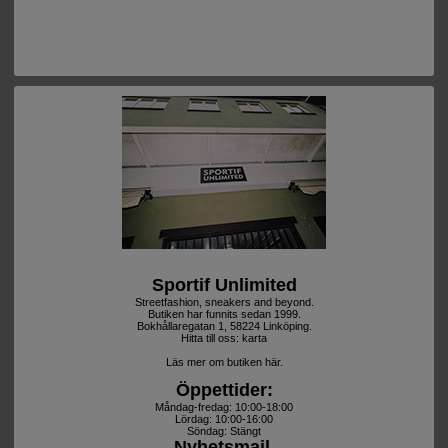
Sportif Unlimited
Streetfashion, sneakers and beyond.
Butiken har funnits sedan 1999.
Bokhållaregatan 1, 58224 Linköping.
Hitta till oss:
karta
Läs mer om butiken här.
Öppettider:
Måndag-fredag: 10:00-18:00
Lördag: 10:00-16:00
Söndag: Stängt
Nyhetsmail.