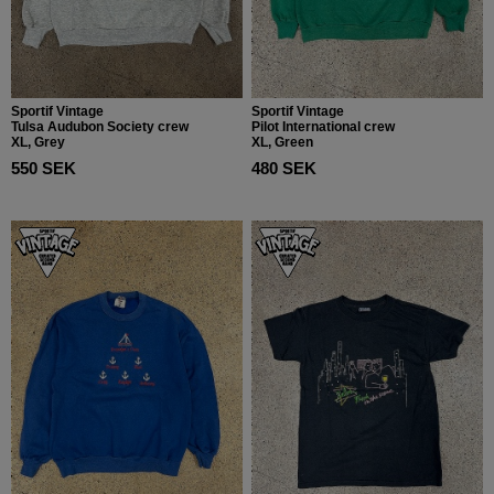
Sportif Vintage
Sportif Vintage
Tulsa Audubon Society crew
Pilot International crew
XL, Grey
XL, Green
550 SEK
480 SEK