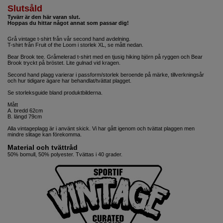
Slutsåld
Tyvärr är den här varan slut.
Hoppas du hittar något annat som passar dig!
Grå vintage t-shirt från vår second hand avdelning.
T-shirt från Fruit of the Loom i storlek XL, se mått nedan.
Bear Brook tee. Gråmelerad t-shirt med en tjusig hiking björn på ryggen och Bear
Brook tryckt på bröstet. Lite gulnad vid kragen.
Second hand plagg varierar i passform/storlek beroende på märke, tillverkningsår
och hur tidigare ägare har behandlat/tvättat plagget.
Se storleksguide bland produktbilderna.
Mått
A. bredd 62cm
B. längd 79cm
Alla vintageplagg är i använt skick. Vi har gått igenom och tvättat plaggen men
mindre slitage kan förekomma.
Material och tvättråd
50% bomull, 50% polyester. Tvättas i 40 grader.