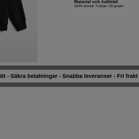
Material och tvättråd
100% bomull. Tvättas i 30 grader.
ätt - Säkra betalningar - Snabba leveranser - Fri frak