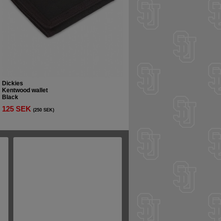
Dickies
Kentwood wallet
Black
125 SEK
(250 SEK)