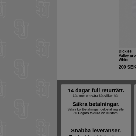
Dickies
Valley gr
White
200 SE
14 dagar full returrätt.
Läs mer om våra köpvillkor här.
Säkra betalningar.
Säkra kortbetalningar, delbetalning eller
30 Dagars faktura via Kustom.
Snabba leveranser.