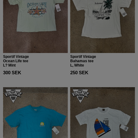
Sportif Vintage
Sportif Vintage
Ocean Life tee
Bahamas tee
L? Mint
L, White
300 SEK
250 SEK