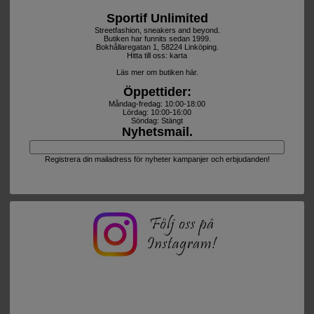
Sportif Unlimited
Streetfashion, sneakers and beyond.
Butiken har funnits sedan 1999.
Bokhållaregatan 1, 58224 Linköping.
Hitta till oss:
karta
Läs mer om butiken här.
Öppettider:
Måndag-fredag: 10:00-18:00
Lördag: 10:00-16:00
Söndag: Stängt
Nyhetsmail.
Registrera din mailadress för nyheter kampanjer och erbjudanden!