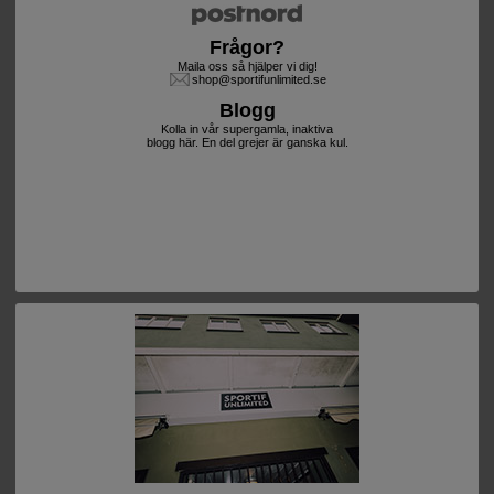
Frågor?
Maila oss så hjälper vi dig!
shop@sportifunlimited.se
Blogg
Kolla in vår supergamla, inaktiva
blogg här. En del grejer är ganska kul.