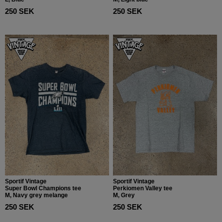
250 SEK
250 SEK
Sportif Vintage
Sportif Vintage
Super Bowl Champions tee
Perkiomen Valley tee
M, Navy grey melange
M, Grey
250 SEK
250 SEK