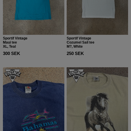
Sportif Vintage
Sportif Vintage
Maui tee
Cozumel Sail tee
XL, Teal
M?, White
300 SEK
250 SEK