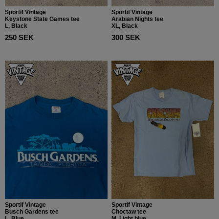
Sportif Vintage
Sportif Vintage
Keystone State Games tee
Arabian Nights tee
L, Black
XL, Black
250 SEK
300 SEK
Sportif Vintage
Sportif Vintage
Busch Gardens tee
Choctaw tee
L, Blue
M, Light blue