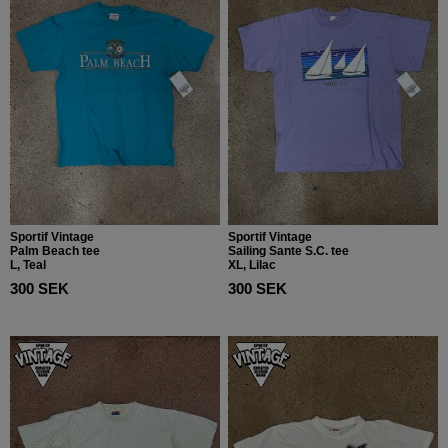
Sportif Vintage
Sportif Vintage
Palm Beach tee
Sailing Sante S.C. tee
L, Teal
XL, Lilac
300 SEK
300 SEK